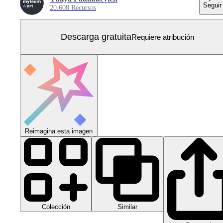
Seguir
20.608 Recursos
Descarga gratuita
Requiere atribución
Reimagina esta imagen
Colección
Similar