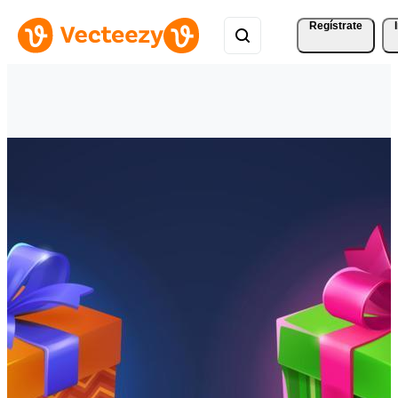
Regístrate