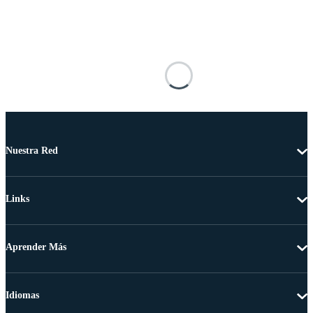
Nuestra Red
Links
Aprender Más
Idiomas