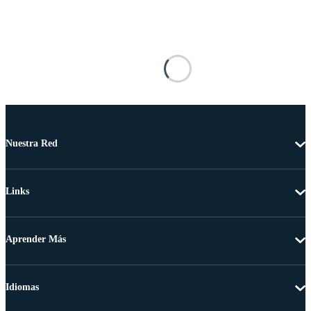
Nuestra Red
Links
Aprender Más
Idiomas