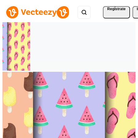
Regístrate