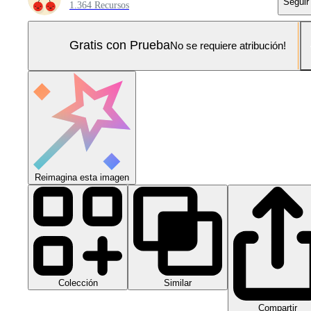
Seguir
1.364 Recursos
Gratis con Prueba
No se requiere atribución!
Reimagina esta imagen
Colección
Similar
Compartir