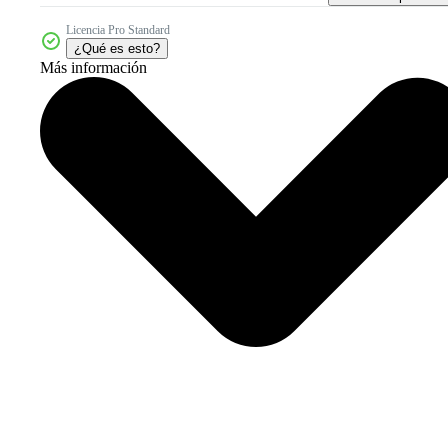
Licencia Pro Standard
¿Qué es esto?
Más información