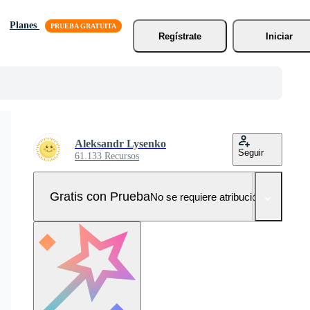
Planes
Regístrate
Iniciar
Aleksandr Lysenko
Seguir
61.133 Recursos
Gratis con Prueba
No se requiere atribución!