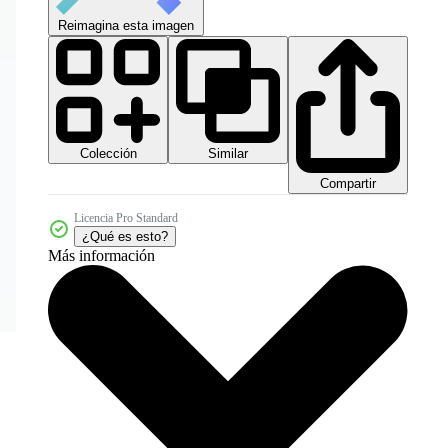
Reimagina esta imagen
Colección
Similar
Compartir
Licencia Pro Standard
¿Qué es esto?
Más información