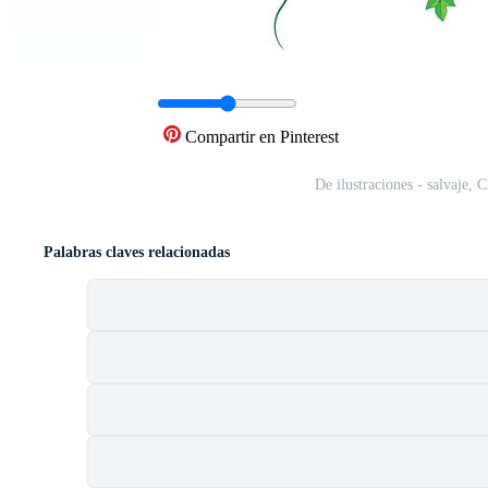
Compartir en Pinterest
De ilustraciones - salvaje,
Palabras claves relacionadas