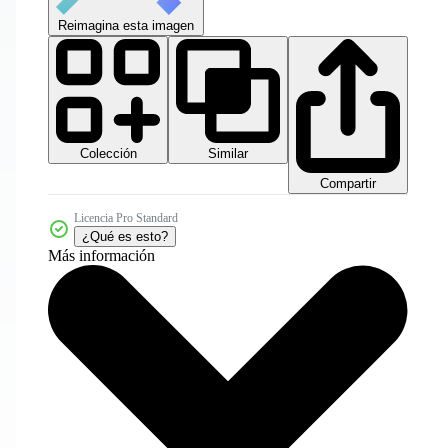
Reimagina esta imagen
Colección
Similar
Compartir
Licencia Pro Standard
¿Qué es esto?
Más información