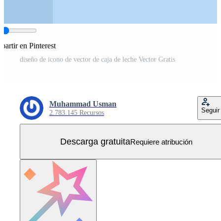
artir en Pinterest
diseño de icono de vector de caja de leche Vector Gratis
Muhammad Usman
Seguir
2.783.145 Recursos
Descarga gratuita
Requiere atribución