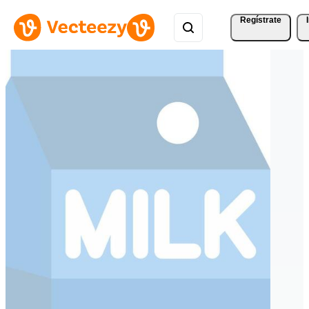
Regístrate