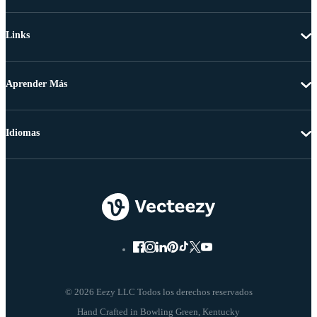
Links
Aprender Más
Idiomas
© 2026 Eezy LLC Todos los derechos reservados