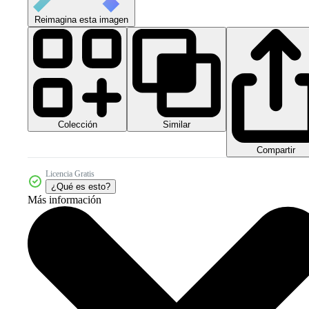
Reimagina esta imagen
Colección
Similar
Compartir
Licencia Gratis
¿Qué es esto?
Más información