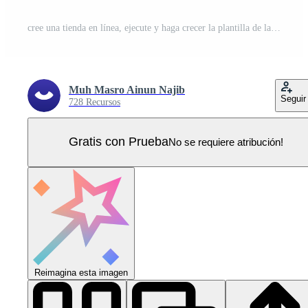
cree una tienda en línea, ejecute y haga crecer la plantilla de la página de inicio de su negocio con fondo degradado y efecto de vidrio de ilustración vectorial 3d isométrica Vector Pro
Muh Masro Ainun Najib
Seguir
728 Recursos
Gratis con Prueba
No se requiere atribución!
Reimagina esta imagen