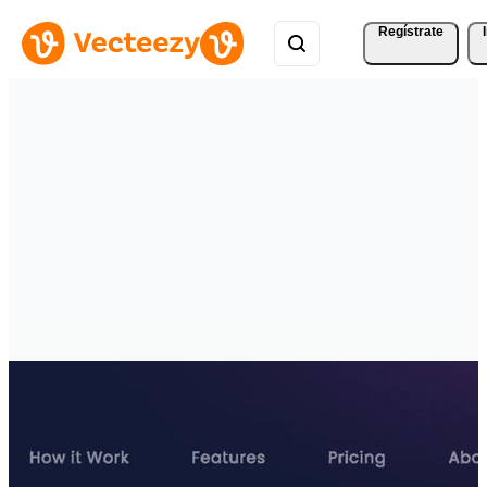
Regístrate