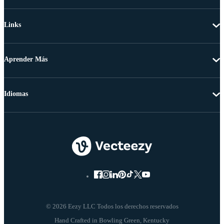
Links
Aprender Más
Idiomas
© 2026 Eezy LLC Todos los derechos reservados