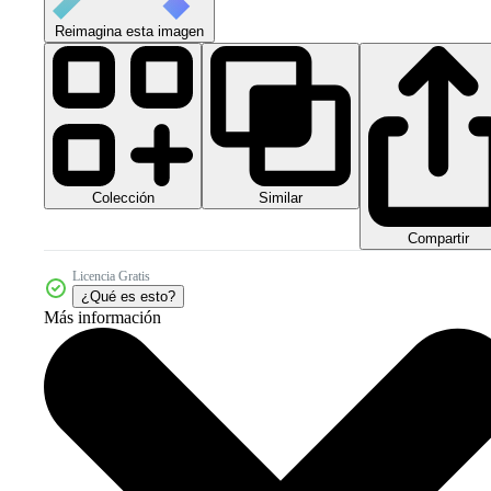
Reimagina esta imagen
Colección
Similar
Compartir
Licencia Gratis
¿Qué es esto?
Más información