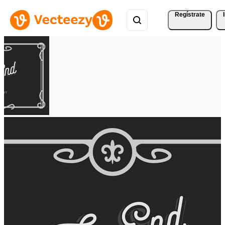
Regístrate