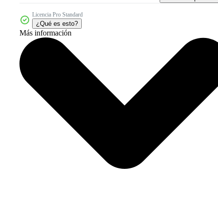
Licencia Pro Standard
¿Qué es esto?
Más información