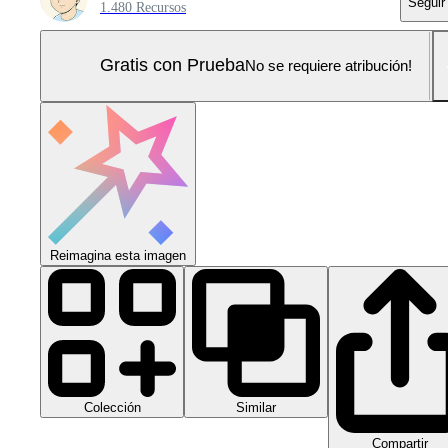
Seguir
1.480 Recursos
Gratis con Prueba
No se requiere atribución!
Reimagina esta imagen
Colección
Similar
Compartir