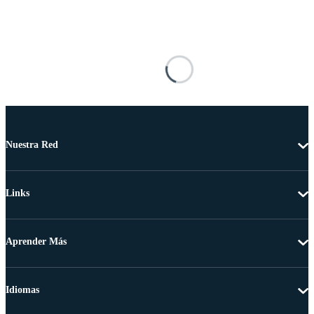
Nuestra Red
Links
Aprender Más
Idiomas