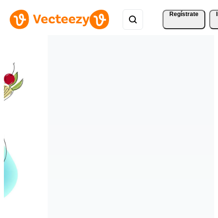
Regístrate