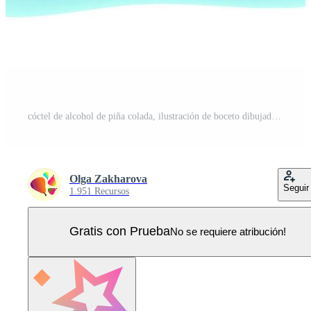
cóctel de alcohol de piña colada, ilustración de boceto dibujado a mano de fideos de color vectorial. Vector Pro
Olga Zakharova
Seguir
1.951 Recursos
Gratis con Prueba
No se requiere atribución!