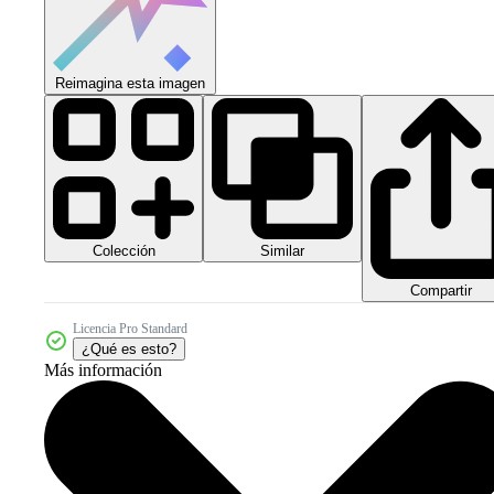
Reimagina esta imagen
Colección
Similar
Compartir
Licencia Pro Standard
¿Qué es esto?
Más información