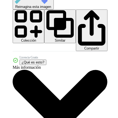
Reimagina esta imagen
Colección
Similar
Compartir
Licencia Gratis
¿Qué es esto?
Más información