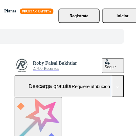
Planes
Regístrate
Iniciar
Roby Faisal Bakhtiar
Seguir
2.780 Recursos
Descarga gratuita
Requiere atribución