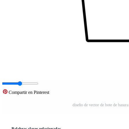
Compartir en Pinterest
diseño de vector de bote de basura
Palabras claves relacionadas