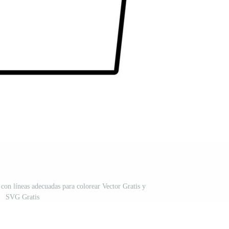
 con líneas adecuadas para colorear Vector Gratis y
SVG Gratis