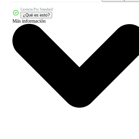
Licencia Pro Standard
¿Qué es esto?
Más información