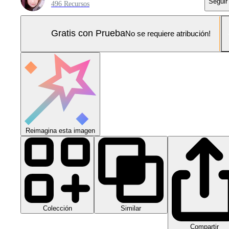
Seguir
496 Recursos
Gratis con Prueba
No se requiere atribución!
Reimagina esta imagen
Colección
Similar
Compartir