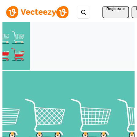
Regístrate