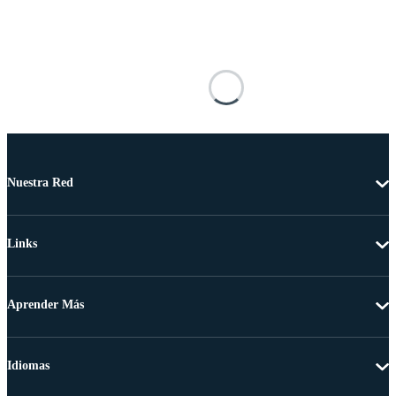
Nuestra Red
Links
Aprender Más
Idiomas