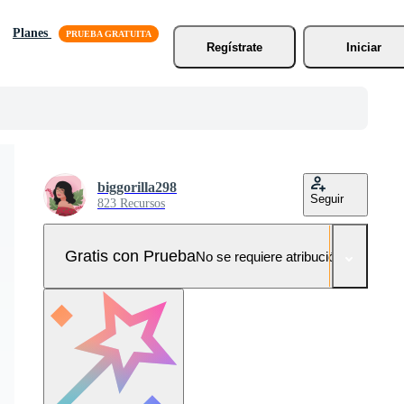
Planes
Regístrate
Iniciar
biggorilla298
Seguir
823 Recursos
Gratis con Prueba
No se requiere atribución!