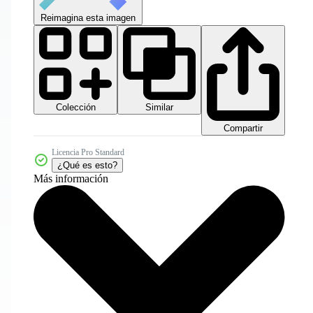
Reimagina esta imagen
Colección
Similar
Compartir
Licencia Pro Standard
¿Qué es esto?
Más información