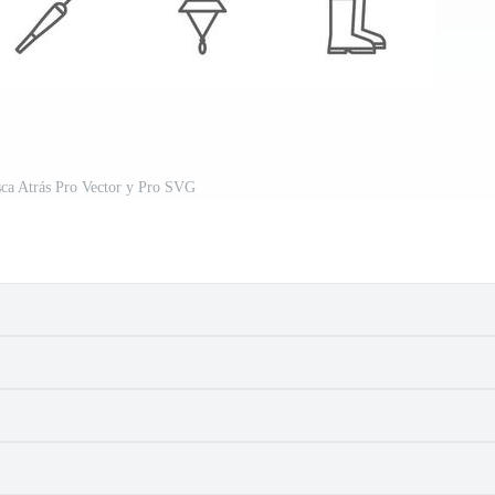
sca Atrás Pro Vector y Pro SVG