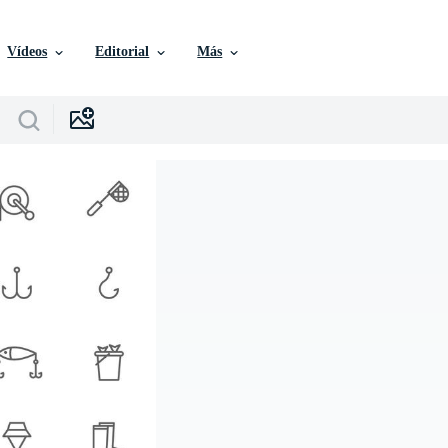
Vídeos
Editorial
Más