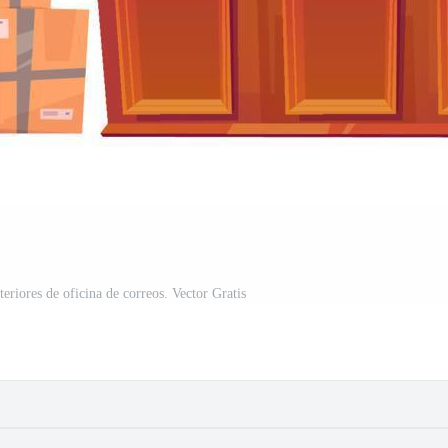
eriores de oficina de correos. Vector Gratis