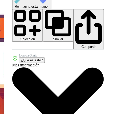
Reimagina esta imagen
Colección
Similar
Compartir
Licencia Gratis
¿Qué es esto?
Más información