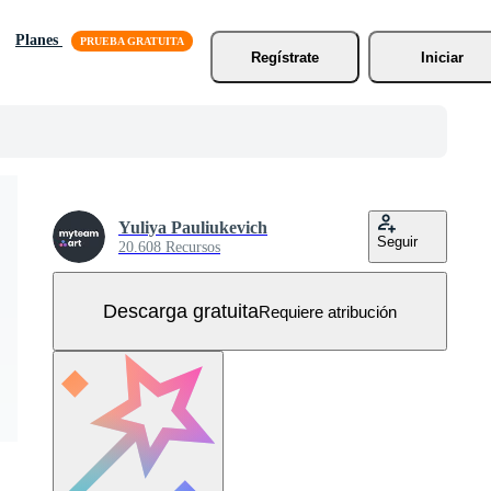
Planes
Regístrate
Iniciar
Yuliya Pauliukevich
Seguir
20.608 Recursos
Descarga gratuita
Requiere atribución