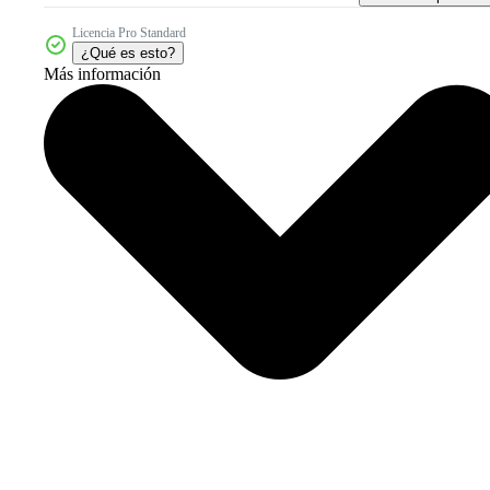
Licencia Pro Standard
¿Qué es esto?
Más información