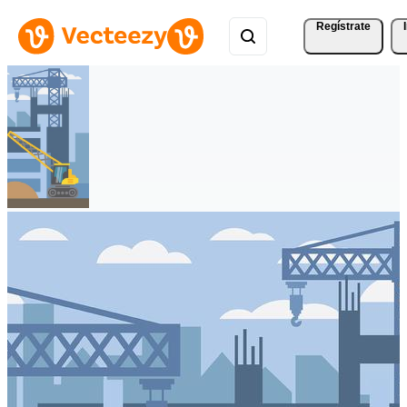
Regístrate