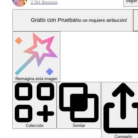
Seguir
2.561 Recursos
Gratis con Prueba
No se requiere atribución!
Reimagina esta imagen
Colección
Similar
Compartir