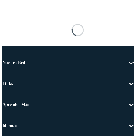
Nuestra Red
Links
Aprender Más
Idiomas