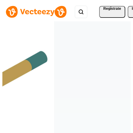
Regístrate