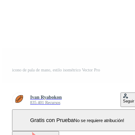
icono de pala de mano, estilo isométrico Vector Pro
Ivan Ryabokon
Seguir
835.401 Recursos
Gratis con Prueba
No se requiere atribución!