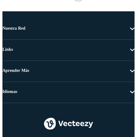
Nuestra Red
Links
Aprender Más
Idiomas