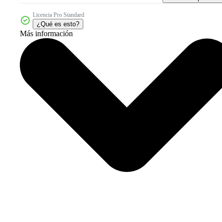
Licencia Pro Standard
¿Qué es esto?
Más información