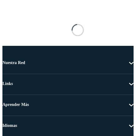
Nuestra Red
Links
Aprender Más
Idiomas