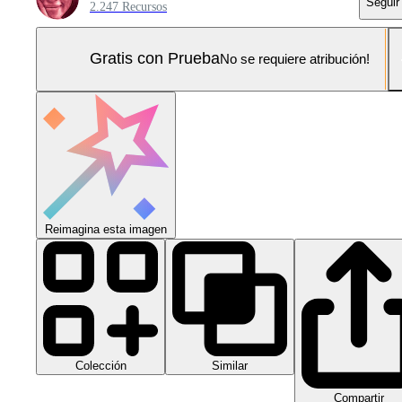
Seguir
2.247 Recursos
Gratis con Prueba
No se requiere atribución!
Reimagina esta imagen
Colección
Similar
Compartir