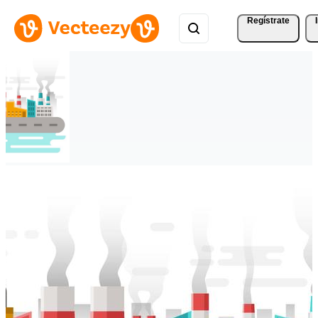
Regístrate