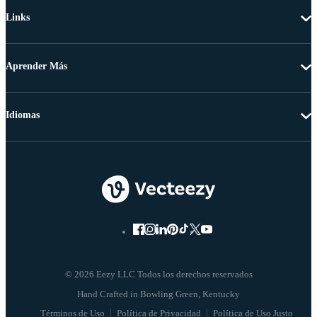
Links
Aprender Más
Idiomas
© 2026 Eezy LLC Todos los derechos reservados
Términos de Uso
Política de Privacidad
Política de Uso Justo