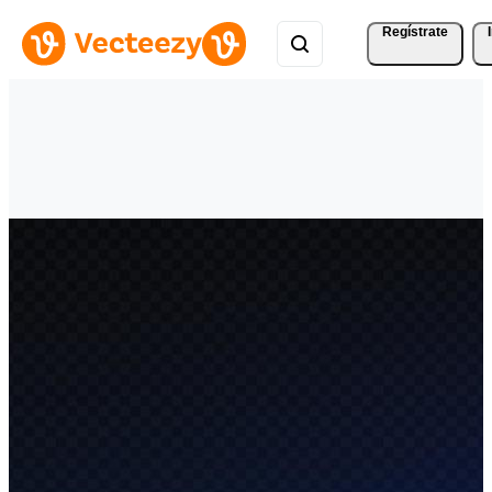
Regístrate