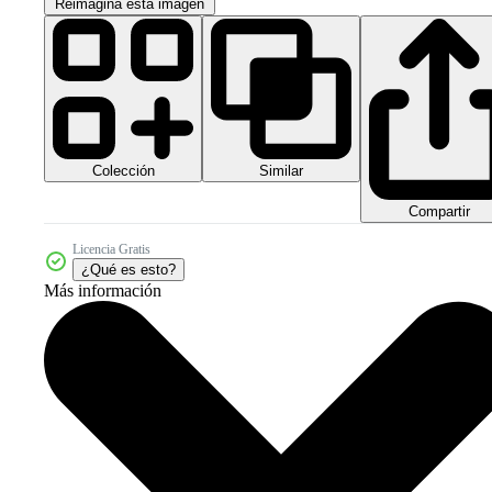
Reimagina esta imagen
Colección
Similar
Compartir
Licencia Gratis
¿Qué es esto?
Más información