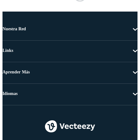
Nuestra Red
Links
Aprender Más
Idiomas