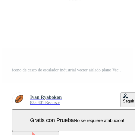
icono de casco de escalador industrial vector aislado plano Vector Pro
Ivan Ryabokon
Seguir
835.401 Recursos
Gratis con Prueba
No se requiere atribución!