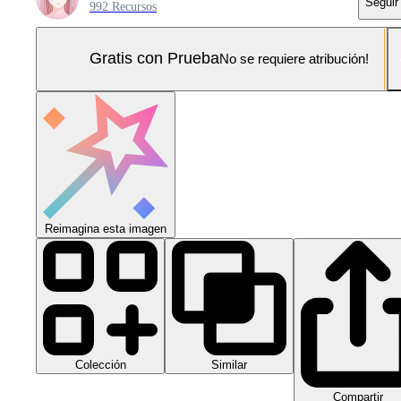
Seguir
992 Recursos
Gratis con Prueba
No se requiere atribución!
Reimagina esta imagen
Colección
Similar
Compartir