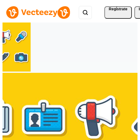
Regístrate