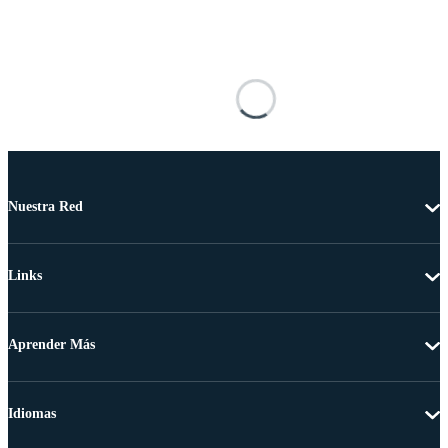
Nuestra Red
Links
Aprender Más
Idiomas