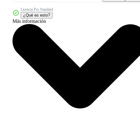
Licencia Pro Standard
¿Qué es esto?
Más información