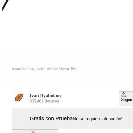
icono de loro, estilo simple Vector Pro
Ivan Ryabokon
Seguir
835.401 Recursos
Gratis con Prueba
No se requiere atribución!