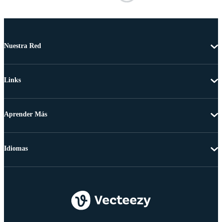
Nuestra Red
Links
Aprender Más
Idiomas