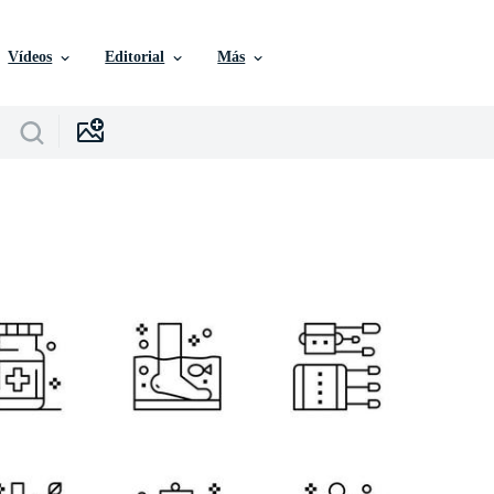
Vídeos
Editorial
Más