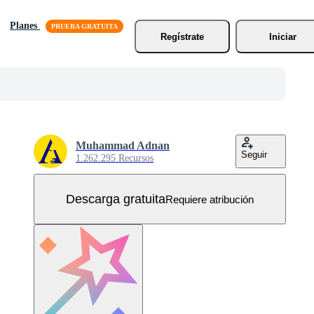
Planes
Regístrate
Iniciar
Muhammad Adnan
Seguir
1.262.295 Recursos
Descarga gratuita
Requiere atribución