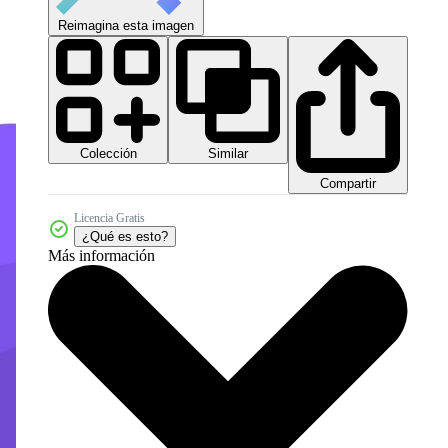
Reimagina esta imagen
Colección
Similar
Compartir
Licencia Gratis
¿Qué es esto?
Más información