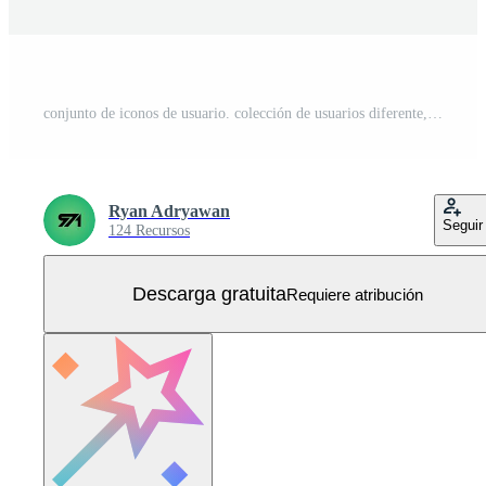
conjunto de iconos de usuario. colección de usuarios diferente, interfaz de usuario en estilo plano y contorno. vector Vector Gratis
Ryan Adryawan
Seguir
124 Recursos
Descarga gratuita
Requiere atribución