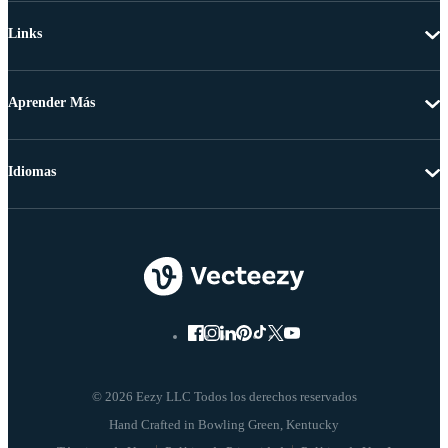
Links
Aprender Más
Idiomas
© 2026 Eezy LLC Todos los derechos reservados