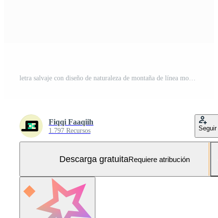
letra salvaje con diseño de naturaleza de montaña de línea mono a su alrededor Vector Gratis y SVG Gratis
Fiqqi Faaqiih
Seguir
1.797 Recursos
Descarga gratuita
Requiere atribución