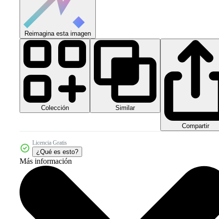
Reimagina esta imagen
Colección
Similar
Compartir
Licencia Gratis
¿Qué es esto?
Más información