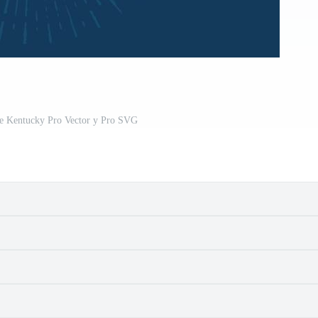
de Kentucky Pro Vector y Pro SVG