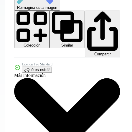
Reimagina esta imagen
Colección
Similar
Compartir
Licencia Pro Standard
¿Qué es esto?
Más información