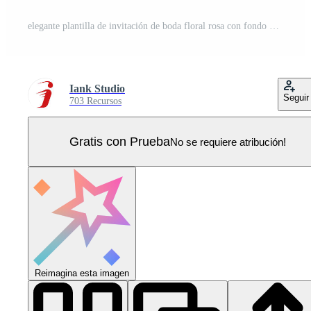
elegante plantilla de invitación de boda floral rosa con fondo de acuarela Vector Pro
Iank Studio
Seguir
703 Recursos
Gratis con Prueba
No se requiere atribución!
Reimagina esta imagen