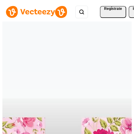
Regístrate