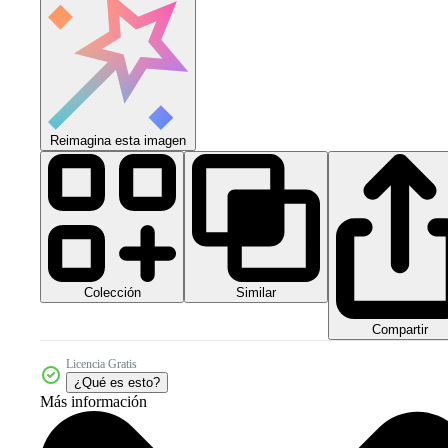
Reimagina esta imagen
Colección
Similar
Compartir
Licencia Gratis
¿Qué es esto?
Más información