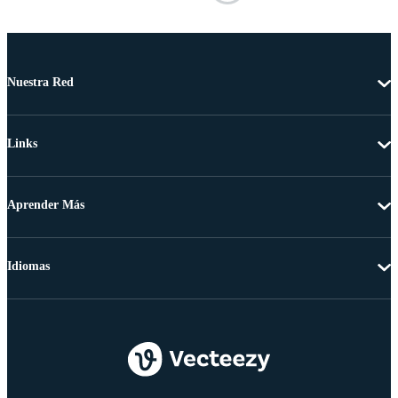
Nuestra Red
Links
Aprender Más
Idiomas