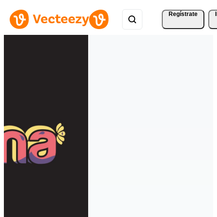
Regístrate