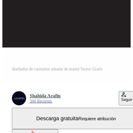
diseñador de camisetas amante de mamá Vector Gratis
Shahida Arafin
Seguir
346 Recursos
Descarga gratuita
Requiere atribución