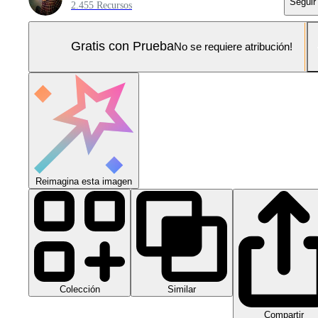
Seguir
2.455 Recursos
Gratis con Prueba
No se requiere atribución!
Reimagina esta imagen
Colección
Similar
Compartir