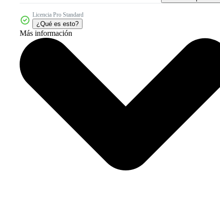
Licencia Pro Standard
¿Qué es esto?
Más información