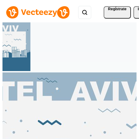
Regístrate