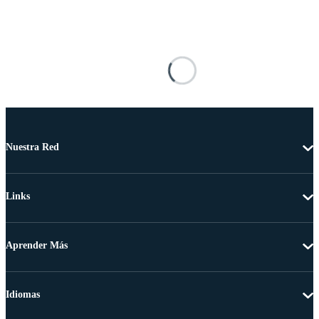
Nuestra Red
Links
Aprender Más
Idiomas