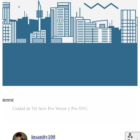
nterest
Ciudad de Tel Aviv Pro Vector y Pro SVG
insanity100