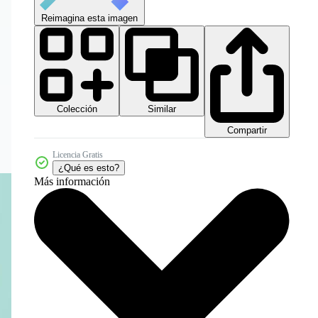
Reimagina esta imagen
Colección
Similar
Compartir
Licencia Gratis
¿Qué es esto?
Más información