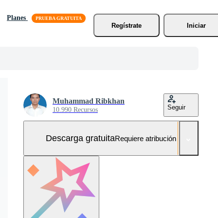
Planes
Regístrate
Iniciar
Muhammad Ribkhan
Seguir
10.990 Recursos
Descarga gratuita
Requiere atribución