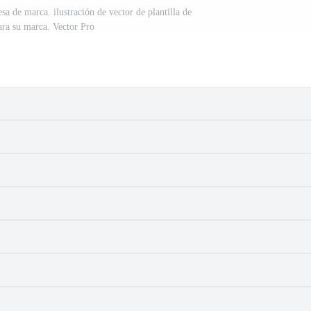
a de marca. ilustración de vector de plantilla de
ara su marca. Vector Pro