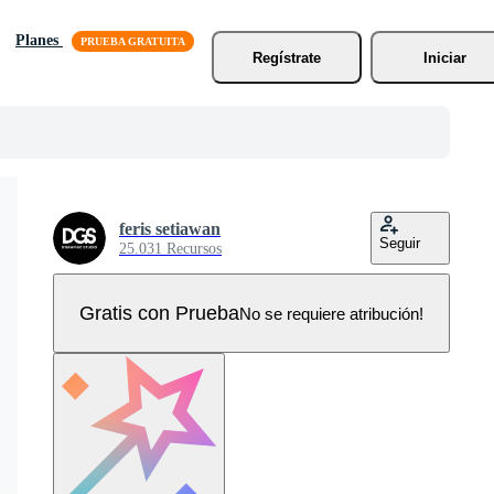
Planes
Regístrate
Iniciar
feris setiawan
Seguir
25.031 Recursos
Gratis con Prueba
No se requiere atribución!