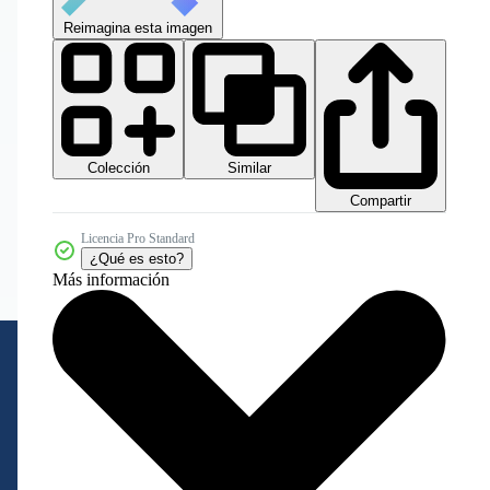
Reimagina esta imagen
Colección
Similar
Compartir
Licencia Pro Standard
¿Qué es esto?
Más información