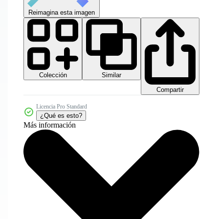
Reimagina esta imagen
Colección
Similar
Compartir
Licencia Pro Standard
¿Qué es esto?
Más información