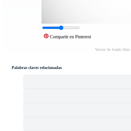
Compartir en Pinterest
Vector de fondo libr
Palabras claves relacionadas