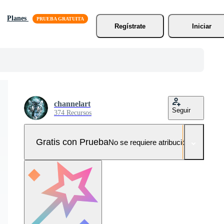
Planes
Regístrate
Iniciar
channelart
Seguir
374 Recursos
Gratis con Prueba
No se requiere atribución!