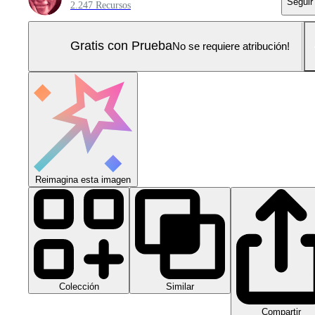
Seguir
2.247 Recursos
Gratis con Prueba
No se requiere atribución!
Reimagina esta imagen
Colección
Similar
Compartir