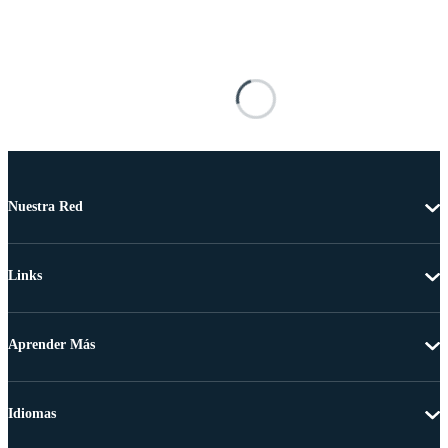
Nuestra Red
Links
Aprender Más
Idiomas