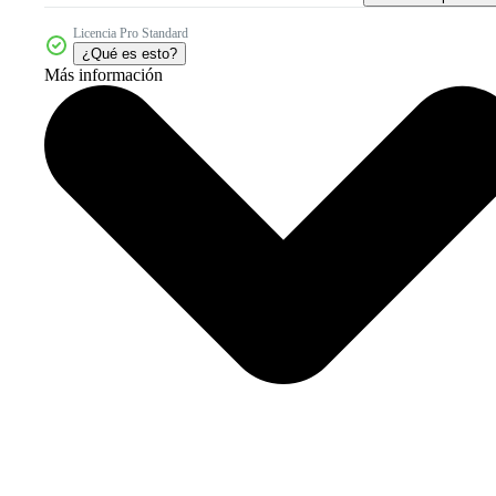
Licencia Pro Standard
¿Qué es esto?
Más información