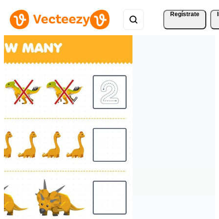
Regístrate