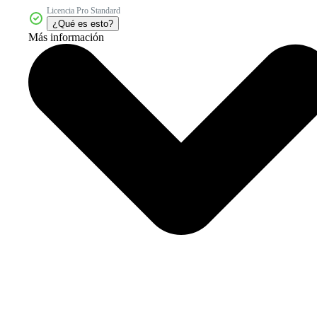
Licencia Pro Standard
¿Qué es esto?
Más información