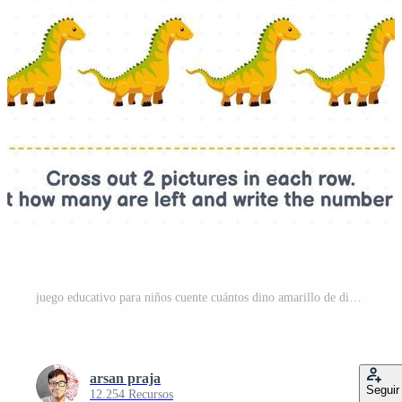
juego educativo para niños cuente cuántos dino amarillo de dibujos animados lindo y escriba el número en el cuadro hoja de trabajo de dinosaurio prehistórico imprimible Pro Vector y Pro SVG
arsan praja
Seguir
12.254 Recursos