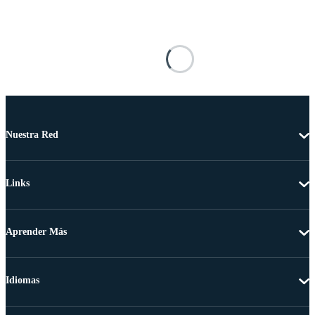
Nuestra Red
Links
Aprender Más
Idiomas