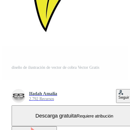
diseño de ilustración de vector de cobra Vector Gratis
Ifadah Amalia
Seguir
2.792 Recursos
Descarga gratuita
Requiere atribución