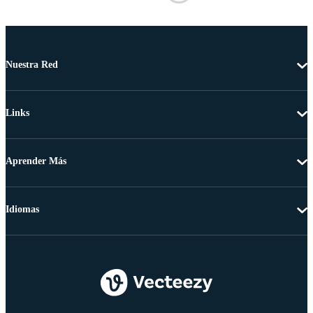
Nuestra Red
Links
Aprender Más
Idiomas