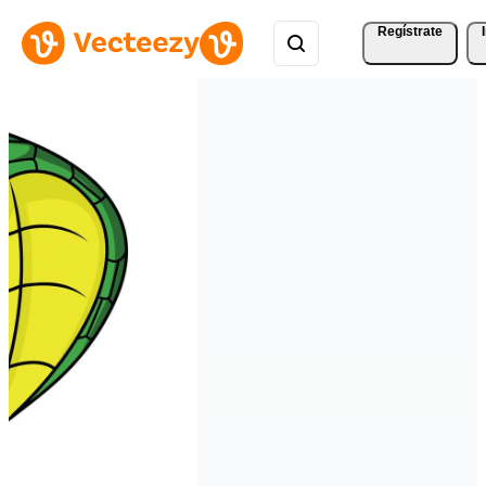
Regístrate