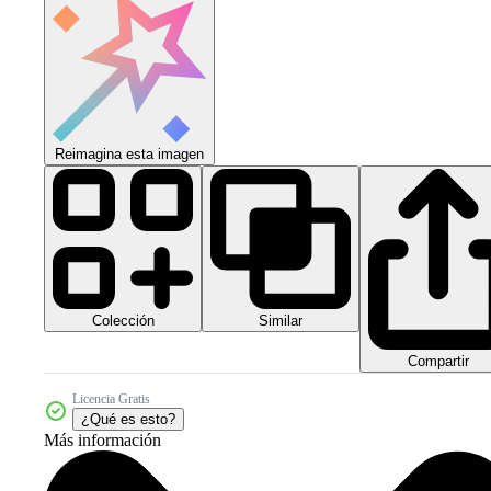
Reimagina esta imagen
Colección
Similar
Compartir
Licencia Gratis
¿Qué es esto?
Más información