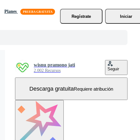
Planes
Regístrate
Iniciar
wisnu pramono jati
Seguir
2.002 Recursos
Descarga gratuita
Requiere atribución