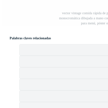
vector vintage comida rápida de pa
monocromática dibujada a mano con 
para menú, póster o
Palabras claves relacionadas