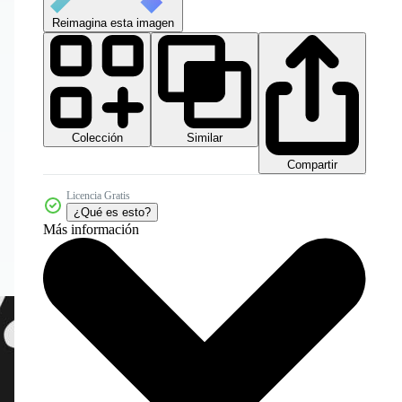
Reimagina esta imagen
Colección
Similar
Compartir
Licencia Gratis
¿Qué es esto?
Más información