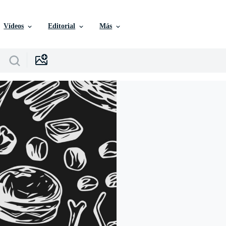
Vídeos
Editorial
Más