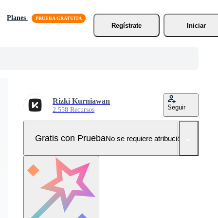
Planes
Regístrate
Iniciar
Rizki Kurniawan
Seguir
2.558 Recursos
Gratis con Prueba
No se requiere atribución!