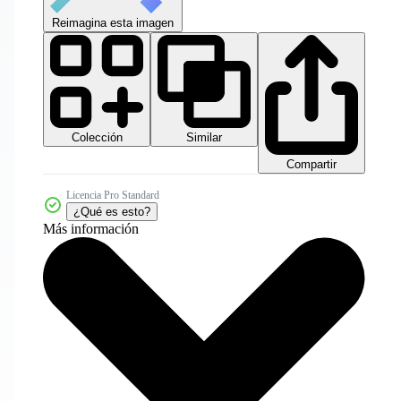
Reimagina esta imagen
Colección
Similar
Compartir
Licencia Pro Standard
¿Qué es esto?
Más información