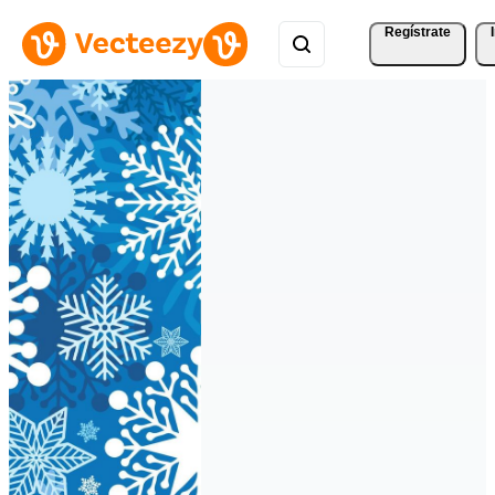
Regístrate