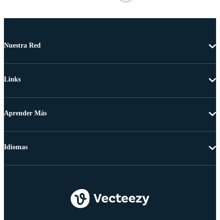
Nuestra Red
Links
Aprender Más
Idiomas