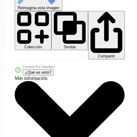
Reimagina esta imagen
Colección
Similar
Compartir
Licencia Pro Standard
¿Qué es esto?
Más información