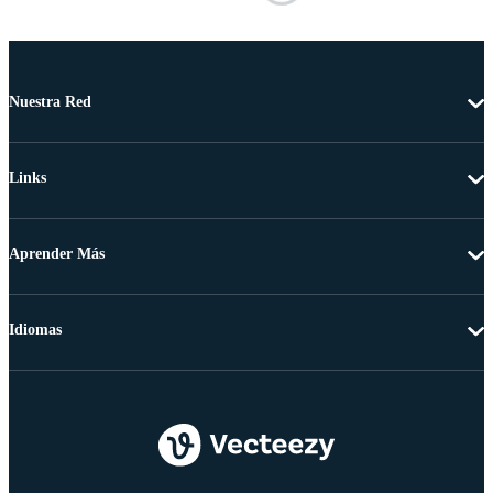
Nuestra Red
Links
Aprender Más
Idiomas