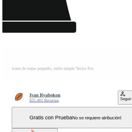
icono de toque pequeño, estilo simple Vector Pro
Ivan Ryabokon
Seguir
835.401 Recursos
Gratis con Prueba
No se requiere atribución!