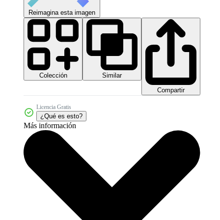
Reimagina esta imagen
Colección
Similar
Compartir
Licencia Gratis
¿Qué es esto?
Más información