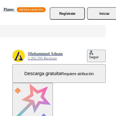
Planes
Regístrate
Iniciar
Muhammad Adnan
Seguir
1.262.295 Recursos
Descarga gratuita
Requiere atribución