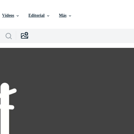
Vídeos
Editorial
Más