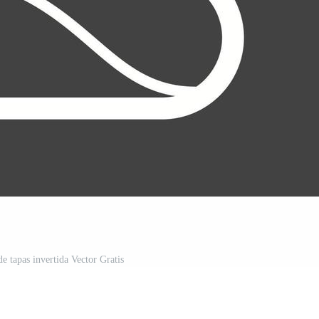
de tapas invertida Vector Gratis