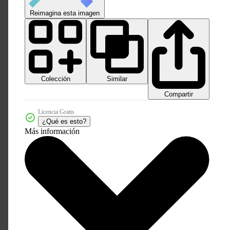
Reimagina esta imagen
Colección
Similar
Compartir
Licencia Gratis
¿Qué es esto?
Más información