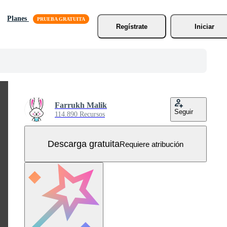
Planes
Regístrate
Iniciar
Farrukh Malik
Seguir
114.890 Recursos
Descarga gratuita
Requiere atribución