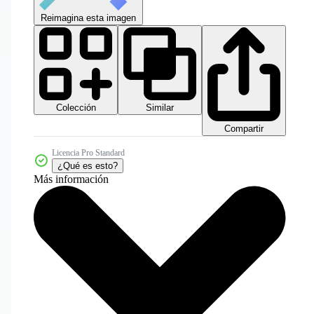
Reimagina esta imagen
Colección
Similar
Compartir
Licencia Pro Standard
¿Qué es esto?
Más información