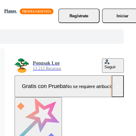
Planes
Regístrate
Iniciar
Pongsak Lue
Seguir
13.212 Recursos
Gratis con Prueba
No se requiere atribución!