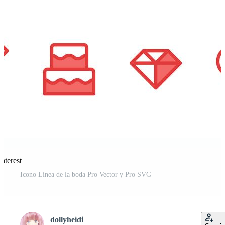
nterest
Icono Línea de la boda Pro Vector y Pro SVG
dollyheidi