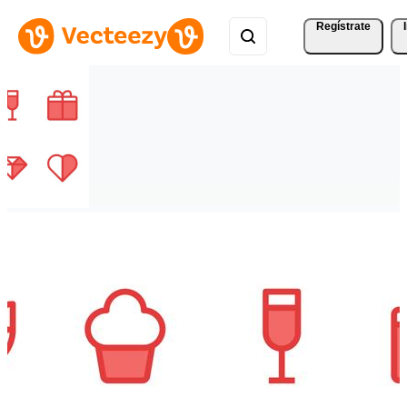
Regístrate