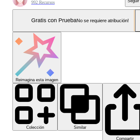
Seguir
992 Recursos
Gratis con Prueba
No se requiere atribución!
Reimagina esta imagen
Colección
Similar
Compartir