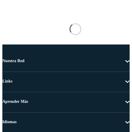
Nuestra Red
Links
Aprender Más
Idiomas