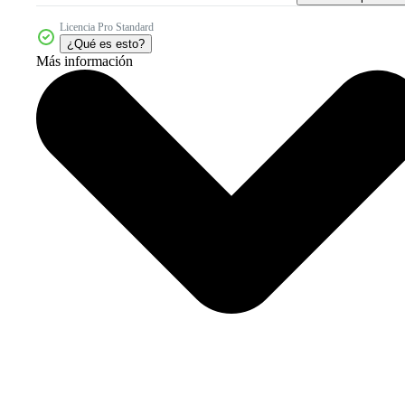
Licencia Pro Standard
¿Qué es esto?
Más información