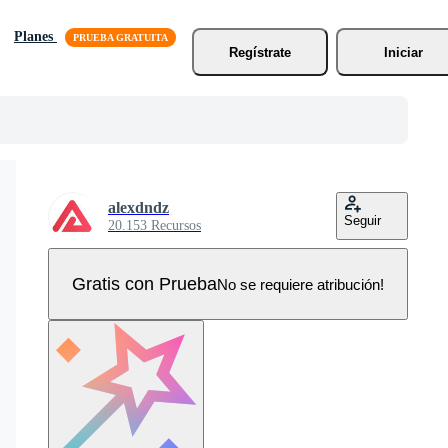
Planes
Regístrate
Iniciar
alexdndz
Seguir
20.153 Recursos
Gratis con Prueba
No se requiere atribución!