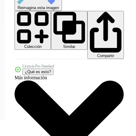
Reimagina esta imagen
Colección
Similar
Compartir
Licencia Pro Standard
¿Qué es esto?
Más información