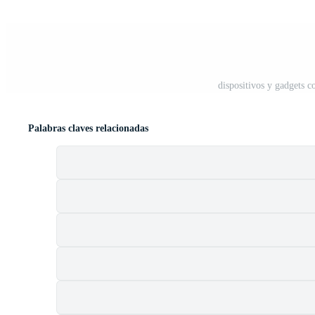
dispositivos y gadgets c
Palabras claves relacionadas