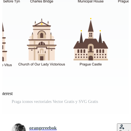
nterest
Praga iconos vectoriales Vector Gratis y SVG Gratis
orangereebok