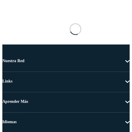
Nuestra Red
Links
Aprender Más
Idiomas