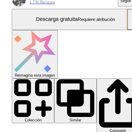
Seguir
1.736 Recursos
Descarga gratuita
Requiere atribución
Reimagina esta imagen
Colección
Similar
Compartir