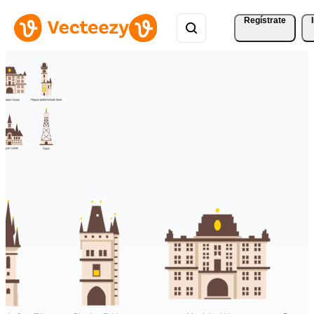
Regístrate