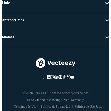
Links
Aprender Más
Idiomas
© 2026 Eezy LLC Todos los derechos reservados
Términos de Uso
Política de Privacidad
Política de Uso Justo