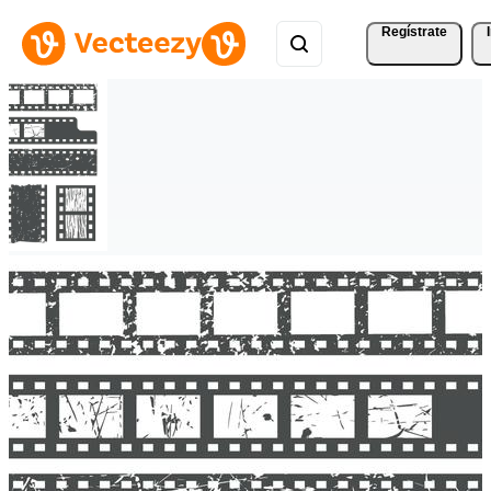
Regístrate