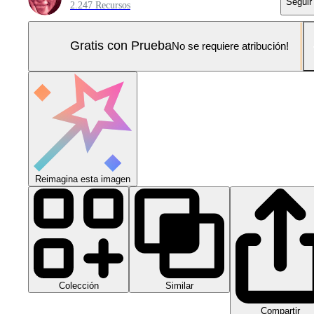
Seguir
2.247 Recursos
Gratis con Prueba
No se requiere atribución!
Reimagina esta imagen
Colección
Similar
Compartir