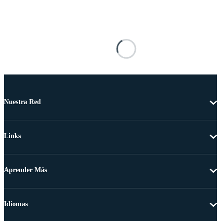
Nuestra Red
Links
Aprender Más
Idiomas