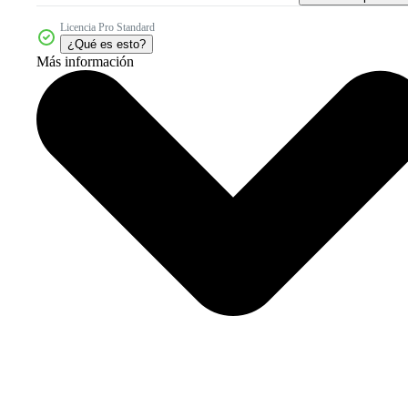
Licencia Pro Standard
¿Qué es esto?
Más información