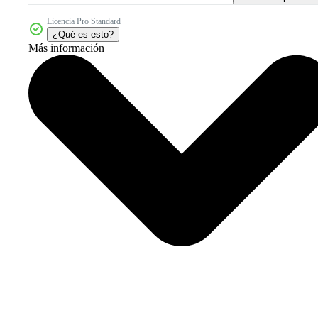
Licencia Pro Standard
¿Qué es esto?
Más información