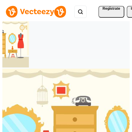
Regístrate