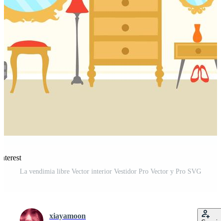
nterest
La vendimia libre Vector interior Vestidor Pro Vector y Pro SVG
xiayamoon