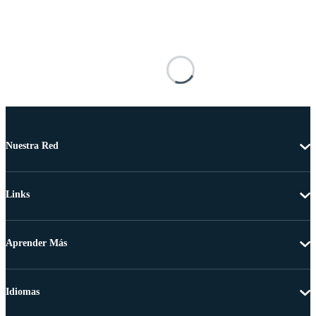
Nuestra Red
Links
Aprender Más
Idiomas