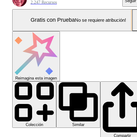
Seguir
2.247 Recursos
Gratis con Prueba
No se requiere atribución!
Reimagina esta imagen
Colección
Similar
Compartir