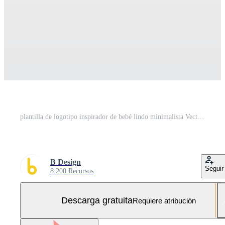
plantilla de logotipo inspirador de bebé lindo minimalista Vector Gratis y SVG Gratis
B Design
Seguir
8.200 Recursos
Descarga gratuita
Requiere atribución