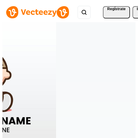
Regístrate