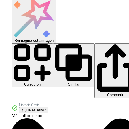
Reimagina esta imagen
Colección
Similar
Compartir
Licencia Gratis
¿Qué es esto?
Más información