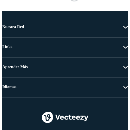
Nuestra Red
Links
Aprender Más
Idiomas