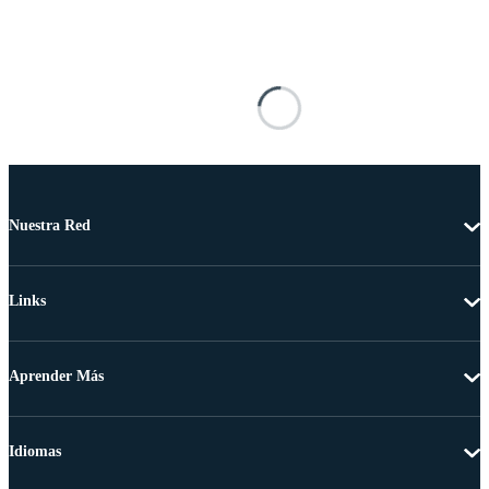
Nuestra Red
Links
Aprender Más
Idiomas