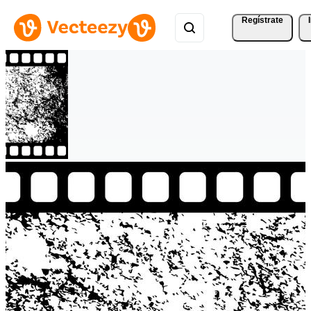
Regístrate