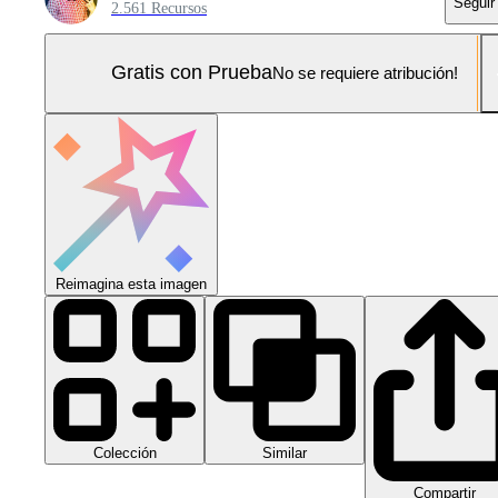
Seguir
2.561 Recursos
Gratis con Prueba
No se requiere atribución!
Reimagina esta imagen
Colección
Similar
Compartir