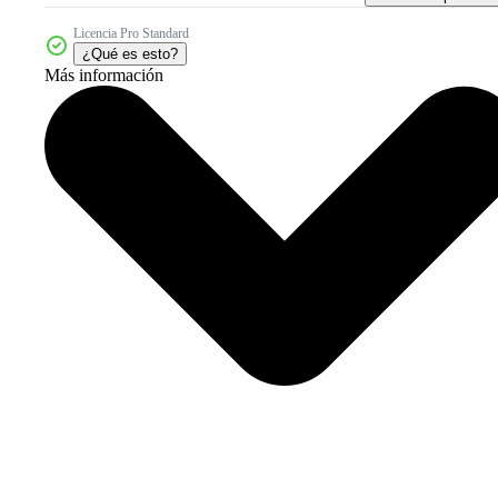
Licencia Pro Standard
¿Qué es esto?
Más información