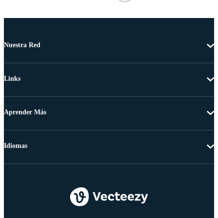
Nuestra Red
Links
Aprender Más
Idiomas