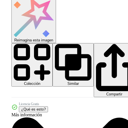
Reimagina esta imagen
Colección
Similar
Compartir
Licencia Gratis
¿Qué es esto?
Más información