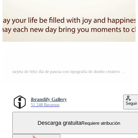
tarjeta de feliz día de pascua con tipografía de diseño creativo y vector de tema claro Vector Gratis
ibrandify Gallery
Seguir
51.248 Recursos
Descarga gratuita
Requiere atribución